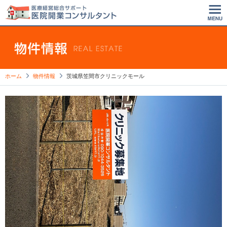
ホーム
物件情報
茨城県笠間市クリニックモール