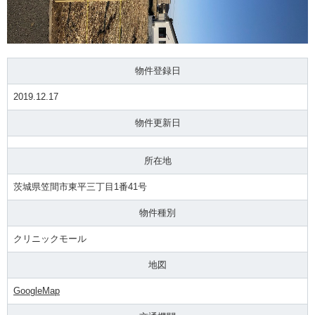
物件登録日
2019.12.17
物件更新日
所在地
茨城県笠間市東平三丁目1番41号
物件種別
クリニックモール
地図
GoogleMap